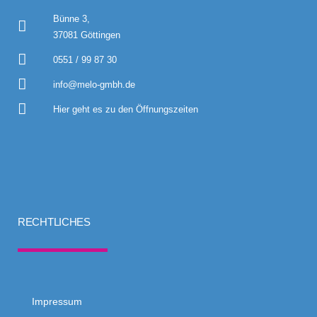
Bünne 3,
37081 Göttingen
0551 / 99 87 30
info@melo-gmbh.de
Hier geht es zu den Öffnungszeiten
RECHTLICHES
Impressum