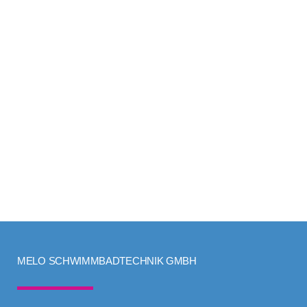
Sauna & Infrarotkabinen
MELO SCHWIMMBADTECHNIK GMBH