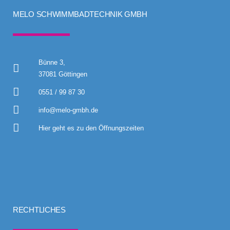
MELO SCHWIMMBADTECHNIK GMBH
Bünne 3,
37081 Göttingen
0551 / 99 87 30
info@melo-gmbh.de
Hier geht es zu den Öffnungszeiten
RECHTLICHES