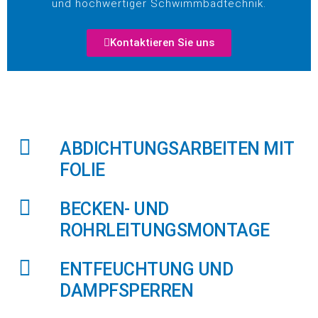
und hochwertiger Schwimmbadtechnik.
Kontaktieren Sie uns
ABDICHTUNGSARBEITEN MIT
FOLIE
BECKEN- UND
ROHRLEITUNGSMONTAGE
ENTFEUCHTUNG UND
DAMPFSPERREN