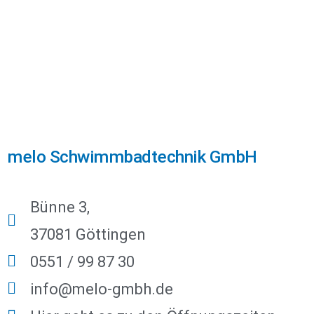
melo Schwimmbadtechnik GmbH
Bünne 3,
37081 Göttingen
0551 / 99 87 30
info@melo-gmbh.de